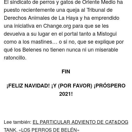
El sindicato de perros y gatos de Oriente Medio ha
puesto recientemente una queja al Tribunal de
Derechos Animales de La Haya y ha emprendido
una iniciativa en Change.org para que se les
devuelva a su lugar en el portal tanto a Mistogui
como a los mastines… o si no, que se explique por
qué los Belenes no tienen nunca ni un miserable
ratoncillo.
FIN
¡FELIZ NAVIDAD! ¡Y (POR FAVOR) ¡PRÓSPERO
2021!
Lee también:
EL PARTICULAR ADVIENTO DE CAT&DOG
TANK. «LOS PERROS DE BELÉN»