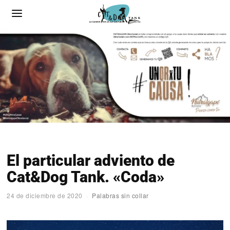
El particular adviento de
Cat&Dog Tank. «Coda»
24 de diciembre de 2020
Palabras sin collar