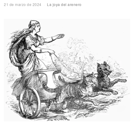
21 de marzo de 2024
La joya del arenero