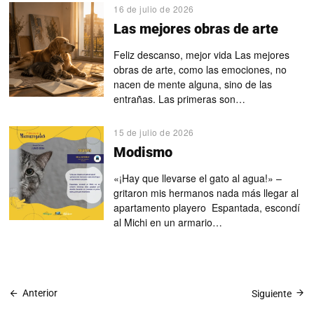
16 de julio de 2026
Las mejores obras de arte
Feliz descanso, mejor vida Las mejores
obras de arte, como las emociones, no
nacen de mente alguna, sino de las
entrañas. Las primeras son…
15 de julio de 2026
Modismo
«¡Hay que llevarse el gato al agua!» –
gritaron mis hermanos nada más llegar al
apartamento playero Espantada, escondí
al Michi en un armario…
Anterior
Siguiente