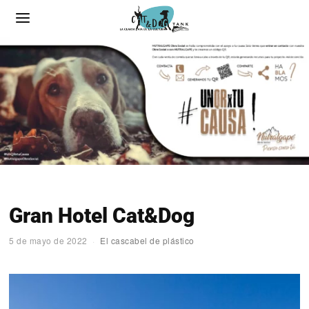
Gran Hotel Cat&Dog
5 de mayo de 2022
El cascabel de plástico