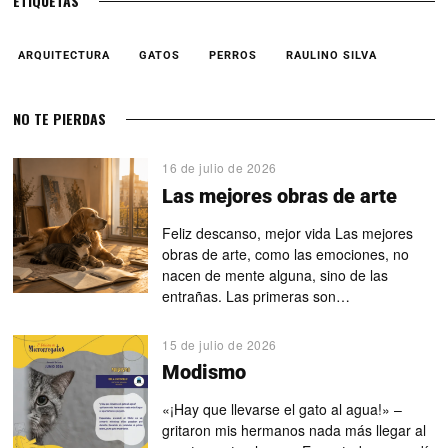
ETIQUETAS
ARQUITECTURA
GATOS
PERROS
RAULINO SILVA
NO TE PIERDAS
16 de julio de 2026
Las mejores obras de arte
Feliz descanso, mejor vida Las mejores
obras de arte, como las emociones, no
nacen de mente alguna, sino de las
entrañas. Las primeras son…
15 de julio de 2026
Modismo
«¡Hay que llevarse el gato al agua!» –
gritaron mis hermanos nada más llegar al