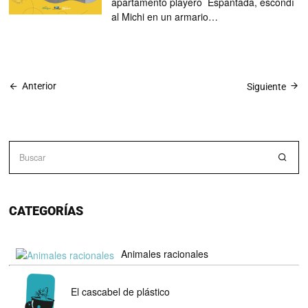
apartamento playero Espantada, escondí
al Michi en un armario…
Anterior
Siguiente
CATEGORÍAS
Animales racionales
El cascabel de plástico