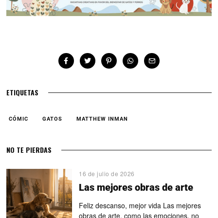
ETIQUETAS
CÓMIC
GATOS
MATTHEW INMAN
NO TE PIERDAS
16 de julio de 2026
Las mejores obras de arte
Feliz descanso, mejor vida Las mejores
obras de arte, como las emociones, no