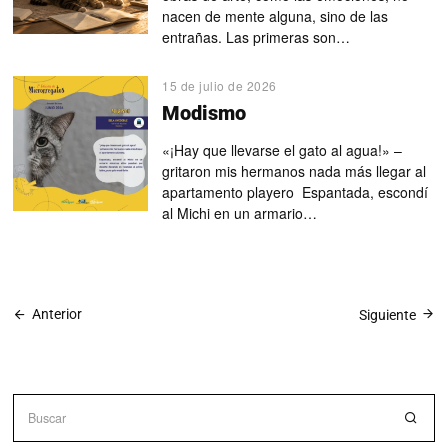
nacen de mente alguna, sino de las
entrañas. Las primeras son…
15 de julio de 2026
Modismo
«¡Hay que llevarse el gato al agua!» –
gritaron mis hermanos nada más llegar al
apartamento playero Espantada, escondí
al Michi en un armario…
Anterior
Siguiente