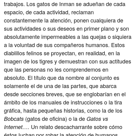
trabajos. Los gatos de Inman se adueñan de cada
espacio, de cada actividad, reclaman
constantemente la atención, ponen cualquiera de
sus actividades o sus deseos en primer plano y son
absolutamente impermeables a las quejas o siquiera
a la voluntad de sus compañeros humanos. Estos
diablillos felinos se proyectan, en realidad, en la
imagen de los tigres y demuestran con sus actitudes
que las personas no les comprendemos en
absoluto. El título que da nombre al conjunto es
solamente el de una de las partes, que abarca
desde secciones breves, que se englobarían en el
ámbito de los manuales de instrucciones o la tira
gráfica, hasta pequeñas historias, como la de los
(gatos de oficina) o la de
Bobcats
Gatos vs
Un relato descacharrante sobre cómo
Internet….
éstos luchan por robar la atención de humanos