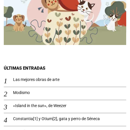
ÚLTIMAS ENTRADAS
Las mejores obras de arte
Modismo
«Island in the sun», de Weezer
Constantia[1] y Otium[2], gata y perro de Séneca