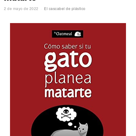
2 de mayo de 2022
El cascabel de plástico