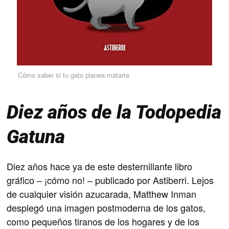
Cómo saber si tu gato planea matarte
Diez años de la Todopedia
Gatuna
Diez años hace ya de este desternillante libro
gráfico – ¡cómo no! – publicado por Astiberri. Lejos
de cualquier visión azucarada, Matthew Inman
desplegó una imagen postmoderna de los gatos,
como pequeños tiranos de los hogares y de los