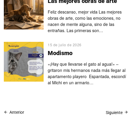
Las mejores obras de arte
Feliz descanso, mejor vida Las mejores
obras de arte, como las emociones, no
nacen de mente alguna, sino de las
entrañas. Las primeras son…
15 de julio de 2026
Modismo
«¡Hay que llevarse el gato al agua!» –
gritaron mis hermanos nada más llegar al
apartamento playero Espantada, escondí
al Michi en un armario…
Anterior
Siguiente