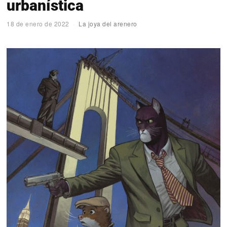
urbanística
18 de enero de 2022
La joya del arenero