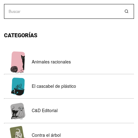
CATEGORÍAS
Animales racionales
El cascabel de plástico
C&D Editorial
Contra el árbol