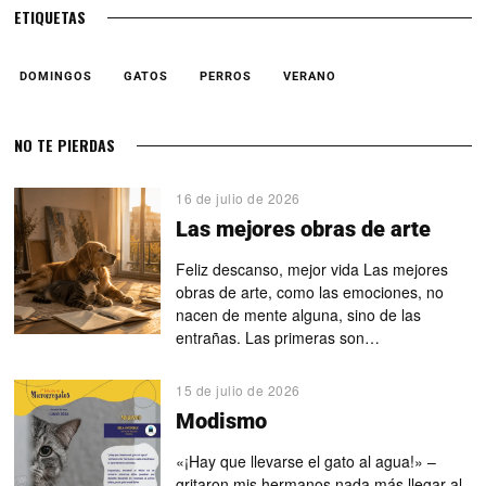
ETIQUETAS
DOMINGOS
GATOS
PERROS
VERANO
NO TE PIERDAS
16 de julio de 2026
Las mejores obras de arte
Feliz descanso, mejor vida Las mejores
obras de arte, como las emociones, no
nacen de mente alguna, sino de las
entrañas. Las primeras son…
15 de julio de 2026
Modismo
«¡Hay que llevarse el gato al agua!» –
gritaron mis hermanos nada más llegar al