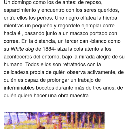
Un domingo como los de antes: de reposo,
esparcimiento y encuentro con los seres queridos,
entre ellos los perros. Uno negro olfatea la hierba
mientras un pequeño y regordete ejemplar corre
hacia él, pasando junto a un macaco portado con
correa. En la distancia, un tercer can -blanco como
su W
de 1884- alza la cola atento a los
hite dog
aconteceres del entorno, bajo la mirada alegre de su
humano. Todos ellos son retratados con la
delicadeza propia de quién observa activamente, de
quién es capaz de prolongar un trabajo de
interminables bocetos durante más de tres años, de
quién quiere hacer una obra maestra.