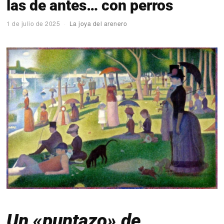
las de antes… con perros
1 de julio de 2025
La joya del arenero
Un «puntazo» de