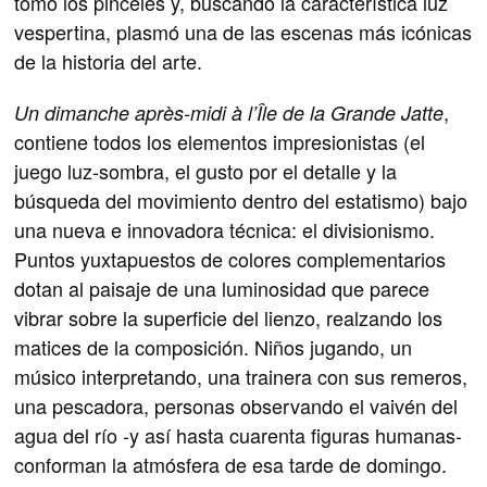
tomó los pinceles y, buscando la característica luz
vespertina, plasmó una de las escenas más icónicas
de la historia del arte.
,
Un dimanche après-midi à l’Île de la Grande Jatte
contiene todos los elementos impresionistas (el
juego luz-sombra, el gusto por el detalle y la
búsqueda del movimiento dentro del estatismo) bajo
una nueva e innovadora técnica: el divisionismo.
Puntos yuxtapuestos de colores complementarios
dotan al paisaje de una luminosidad que parece
vibrar sobre la superficie del lienzo, realzando los
matices de la composición. Niños jugando, un
músico interpretando, una trainera con sus remeros,
una pescadora, personas observando el vaivén del
agua del río -y así hasta cuarenta figuras humanas-
conforman la atmósfera de esa tarde de domingo.