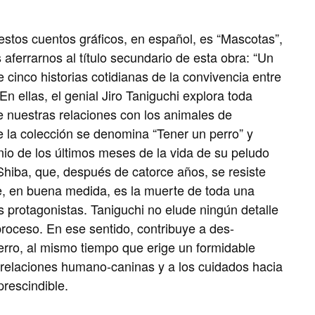
e estos cuentos gráficos, en español, es “Mascotas”,
ferrarnos al título secundario de esta obra: “Un
cinco historias cotidianas de la convivencia entre
n ellas, el genial Jiro Taniguchi explora toda
e nuestras relaciones con los animales de
e la colección se denomina “Tener un perro” y
nio de los últimos meses de la vida de su peludo
Shiba, que, después de catorce años, se resiste
, en buena medida, es la muerte de toda una
 protagonistas. Taniguchi no elude ningún detalle
roceso. En ese sentido, contribuye a des-
erro, al mismo tiempo que erige un formidable
relaciones humano-caninas y a los cuidados hacia
rescindible.