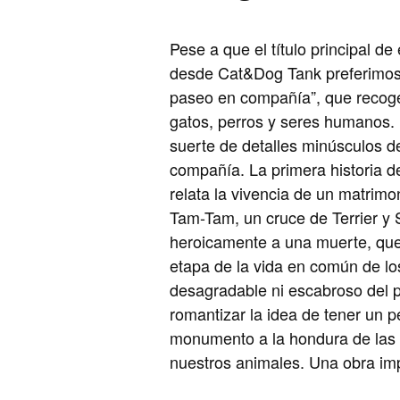
Pese a que el título principal d
desde Cat&Dog Tank preferimos a
paseo en compañía”, que recoge 
gatos, perros y seres humanos. E
suerte de detalles minúsculos d
compañía. La primera historia d
relata la vivencia de un matrimo
Tam-Tam, un cruce de Terrier y 
heroicamente a una muerte, que
etapa de la vida en común de los
desagradable ni escabroso del p
romantizar la idea de tener un p
monumento a la hondura de las 
nuestros animales. Una obra imp