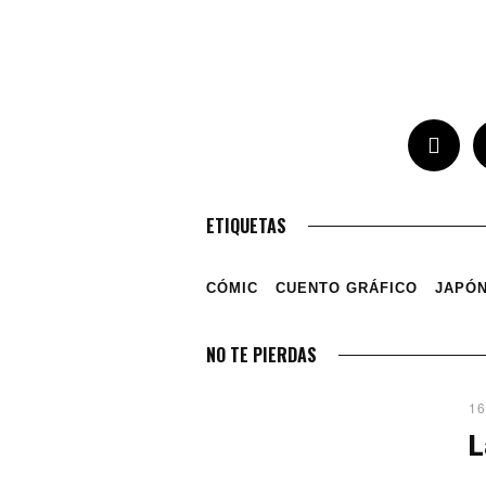
ETIQUETAS
CÓMIC
CUENTO GRÁFICO
JAPÓ
NO TE PIERDAS
16
L