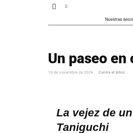
Nuestras secc
Un paseo en 
19 de noviembre de 2024
Contra el árbol
La vejez de un
Taniguchi