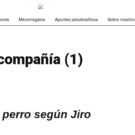
iones
Microrregatos
Apuntes peludosóficos
Sobre nosotro
compañía (1)
 perro según Jiro