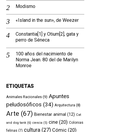
Modismo
«Island in the sun», de Weezer
Constantia[1] y Otium[2], gata y
perro de Séneca
100 años del nacimiento de
Norma Jean. 80 del de Marilyn
Monroe
ETIQUETAS
Apuntes
Animales Racionales
(9)
peludosóficos
(34)
Arquitectura
(8)
Arte
(67)
Bienestar animal
(12)
Cat
cine
(20)
and dog tank
(6)
Colonias
ciencia
(5)
cultura
(27)
Cómic
(20)
felinas
(7)