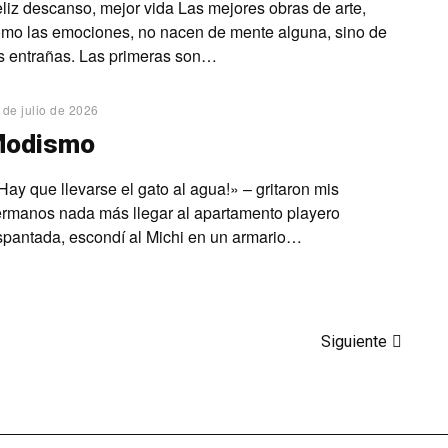
liz descanso, mejor vida Las mejores obras de arte,
mo las emociones, no nacen de mente alguna, sino de
s entrañas. Las primeras son…
 de julio de 2026
Modismo
Hay que llevarse el gato al agua!» – gritaron mis
rmanos nada más llegar al apartamento playero
pantada, escondí al Michi en un armario…
Siguiente