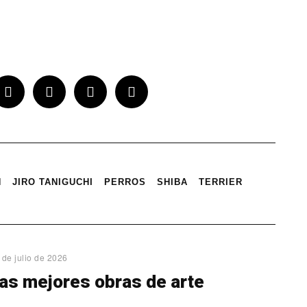
N
JIRO TANIGUCHI
PERROS
SHIBA
TERRIER
 de julio de 2026
as mejores obras de arte