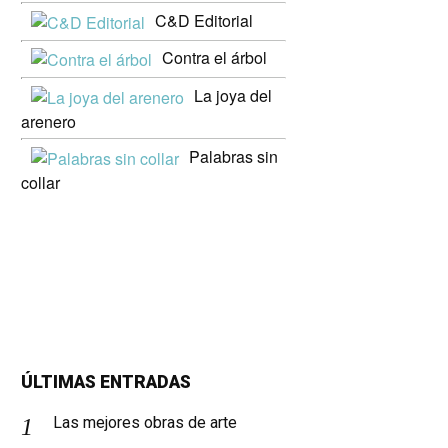
C&D Editorial
Contra el árbol
La joya del
arenero
Palabras sin
collar
ÚLTIMAS ENTRADAS
Las mejores obras de arte