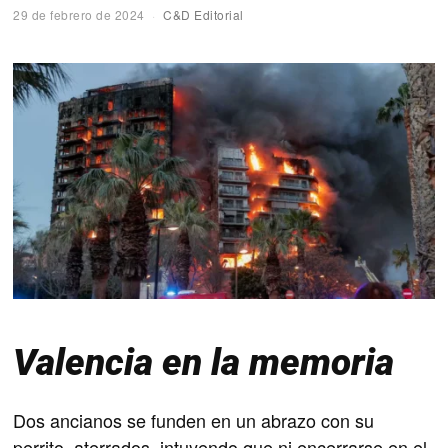
29 de febrero de 2024
C&D Editorial
Valencia en la memoria
Dos ancianos se funden en un abrazo con su
perrito, aterrados, intuyendo que ni encerrarse en el