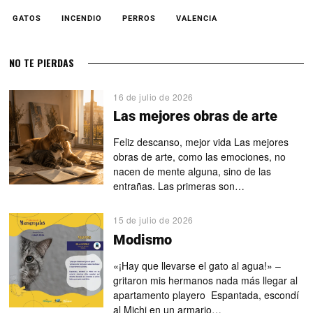
GATOS
INCENDIO
PERROS
VALENCIA
NO TE PIERDAS
16 de julio de 2026
Las mejores obras de arte
Feliz descanso, mejor vida Las mejores
obras de arte, como las emociones, no
nacen de mente alguna, sino de las
entrañas. Las primeras son…
15 de julio de 2026
Modismo
«¡Hay que llevarse el gato al agua!» –
gritaron mis hermanos nada más llegar al
apartamento playero Espantada, escondí
al Michi en un armario…