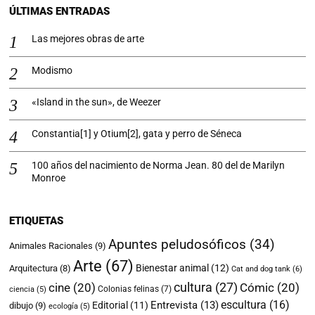
ÚLTIMAS ENTRADAS
Las mejores obras de arte
Modismo
«Island in the sun», de Weezer
Constantia[1] y Otium[2], gata y perro de Séneca
100 años del nacimiento de Norma Jean. 80 del de Marilyn
Monroe
ETIQUETAS
Apuntes peludosóficos
(34)
Animales Racionales
(9)
Arte
(67)
Bienestar animal
(12)
Arquitectura
(8)
Cat and dog tank
(6)
cultura
(27)
cine
(20)
Cómic
(20)
Colonias felinas
(7)
ciencia
(5)
escultura
(16)
Entrevista
(13)
Editorial
(11)
dibujo
(9)
ecología
(5)