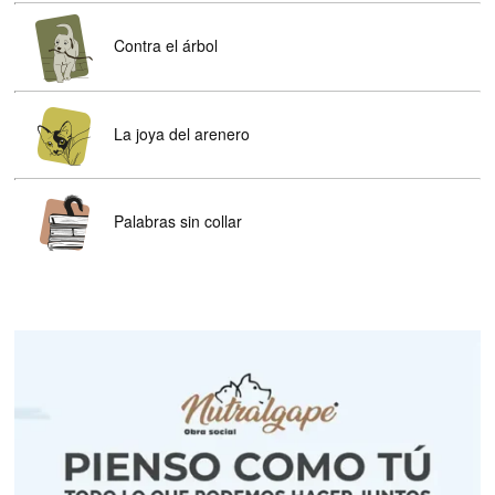
Contra el árbol
La joya del arenero
Palabras sin collar