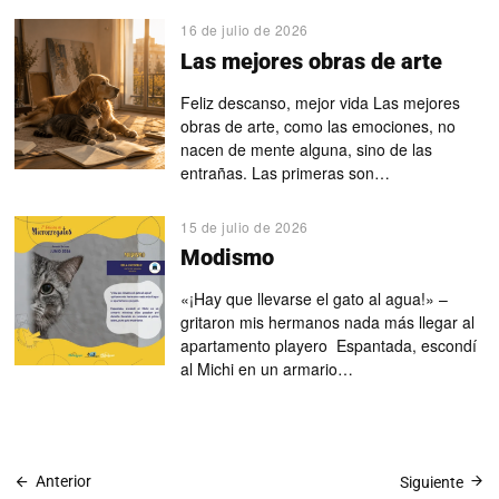
16 de julio de 2026
Las mejores obras de arte
Feliz descanso, mejor vida Las mejores
obras de arte, como las emociones, no
nacen de mente alguna, sino de las
entrañas. Las primeras son…
15 de julio de 2026
Modismo
«¡Hay que llevarse el gato al agua!» –
gritaron mis hermanos nada más llegar al
apartamento playero Espantada, escondí
al Michi en un armario…
Anterior
Siguiente