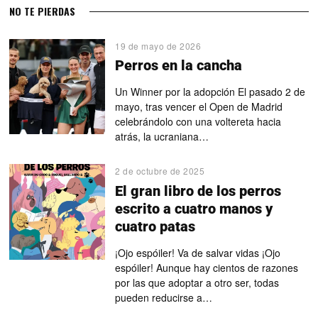
NO TE PIERDAS
19 de mayo de 2026
Perros en la cancha
Un Winner por la adopción El pasado 2 de
mayo, tras vencer el Open de Madrid
celebrándolo con una voltereta hacia
atrás, la ucraniana…
2 de octubre de 2025
El gran libro de los perros
escrito a cuatro manos y
cuatro patas
¡Ojo espóiler! Va de salvar vidas ¡Ojo
espóiler! Aunque hay cientos de razones
por las que adoptar a otro ser, todas
pueden reducirse a…