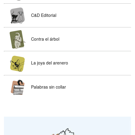
C&D Editorial
Contra el árbol
La joya del arenero
Palabras sin collar