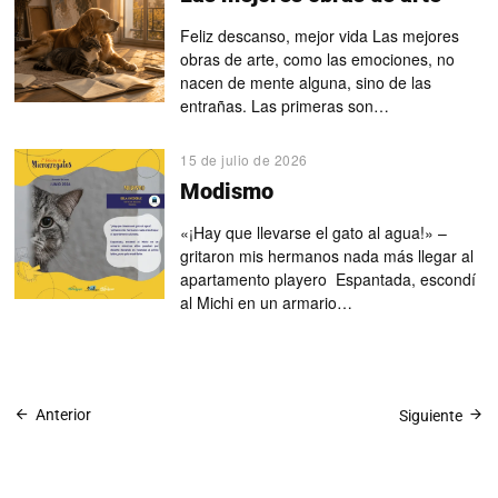
Feliz descanso, mejor vida Las mejores
obras de arte, como las emociones, no
nacen de mente alguna, sino de las
entrañas. Las primeras son…
15 de julio de 2026
Modismo
«¡Hay que llevarse el gato al agua!» –
gritaron mis hermanos nada más llegar al
apartamento playero Espantada, escondí
al Michi en un armario…
Anterior
Siguiente