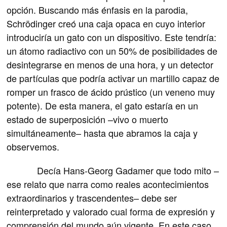
opción. Buscando más énfasis en la parodia,
Schrödinger creó una caja opaca en cuyo interior
introduciría un gato con un dispositivo. Este tendría:
un átomo radiactivo con un 50% de posibilidades de
desintegrarse en menos de una hora, y un detector
de partículas que podría activar un martillo capaz de
romper un frasco de ácido prústico (un veneno muy
potente). De esta manera, el gato estaría en un
estado de superposición –vivo o muerto
simultáneamente– hasta que abramos la caja y
observemos.
Decía Hans-Georg Gadamer que todo mito –
ese relato que narra como reales acontecimientos
extraordinarios y trascendentes– debe ser
reinterpretado y valorado cual forma de expresión y
comprensión del mundo aún vigente. En este caso,