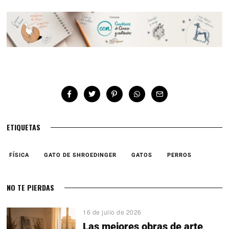
ETIQUETAS
FÍSICA
GATO DE SHROEDINGER
GATOS
PERROS
NO TE PIERDAS
16 de julio de 2026
Las mejores obras de arte