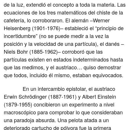
de la luz, extendió el concepto a toda la materia. Las
ecuaciones de los tres matemáticos del chiste de la
cafetería, lo corroboraron. El alemán –Werner
Heisenberg (1901-1976)– estableció el “principio de
incertidumbre” (no se puede medir a la vez la
posición y la velocidad de una partícula), el danés –
Niels Bohr (1885-1962)– corroboró que las
partículas existen en estados indeterminados hasta
que las medimos, y el austriaco… quiso demostrar
que todos, incluido él mismo, estaban equivocados.
En un intercambio epistolar, el austriaco
Erwin Schrödinger (1887-1961) y Albert Einstein
(1879-1955) concibieron un experimento a nivel
macroscópico para comprobar lo que consideraban
una paradoja absurda. Una pelota atada a un
deteriorado cartucho de pólvora fue la primera