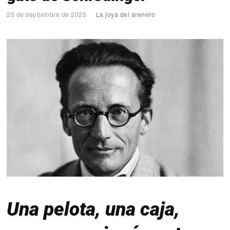
25 de septiembre de 2025
La joya del arenero
Una pelota, una caja,