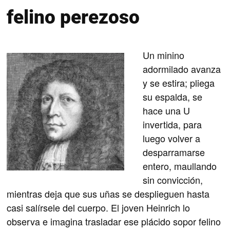
felino perezoso
Un minino
adormilado avanza
y se estira; pliega
su espalda, se
hace una U
invertida, para
luego volver a
desparramarse
entero, maullando
sin convicción,
mientras deja que sus uñas se desplieguen hasta
casi salírsele del cuerpo. El joven Heinrich lo
observa e imagina trasladar ese plácido sopor felino