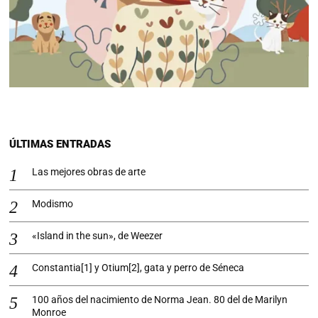
ÚLTIMAS ENTRADAS
Las mejores obras de arte
Modismo
«Island in the sun», de Weezer
Constantia[1] y Otium[2], gata y perro de Séneca
100 años del nacimiento de Norma Jean. 80 del de Marilyn
Monroe