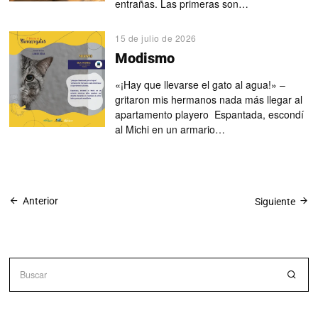
entrañas. Las primeras son…
15 de julio de 2026
Modismo
«¡Hay que llevarse el gato al agua!» –
gritaron mis hermanos nada más llegar al
apartamento playero Espantada, escondí
al Michi en un armario…
Anterior
Siguiente