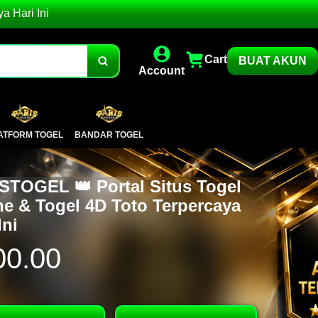
a Hari Ini
Cart
BUAT AKUN
Account
ATFORM TOGEL
BANDAR TOGEL
STOGEL 👑 Portal Situs Togel
ne & Togel 4D Toto Terpercaya
Ini
00.00