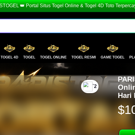
TOGEL 👑 Portal Situs Togel Online & Togel 4D Toto Terpercay
TOGEL 4D
TOGEL
TOGEL ONLINE
TOGEL RESMI
GAME TOGEL
PL
PARI
Onli
`2
Hari 
$1