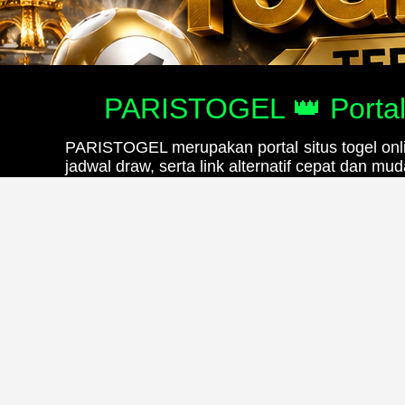
PARISTOGEL 👑 Portal S
PARISTOGEL merupakan portal situs togel onlin
jadwal draw, serta link alternatif cepat dan mu
Informasi Lengkap Platform Togel 
Nama
PARISTOGEL
Kategori
SITUS TOGEL ONLINE
Pasaran
Singapore, Hongkong, Sydney, Macau, Paris,
Metode
Transfer Bank, E-Wallet, QRIS, Dll
Mulai Dari
IDR 5.000
Rating
⭐ 4.9 / 5
8.303.303 ulasan pengguna
Prediksi Togel Online PARISTOGEL
Pasaran