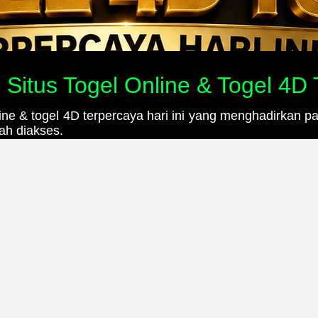
itus Togel Online & Togel 4D T
e & togel 4D terpercaya hari ini yang menghadirkan pasa
dah diakses.
Online PARISTOGEL
 dll