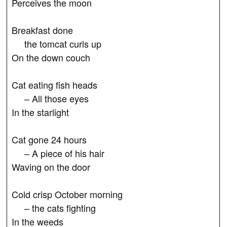
Perceives the moon
Breakfast done
the tomcat curls up
On the down couch
Cat eating fish heads
– All those eyes
In the starlight
Cat gone 24 hours
– A piece of his hair
Waving on the door
Cold crisp October morning
– the cats fighting
In the weeds