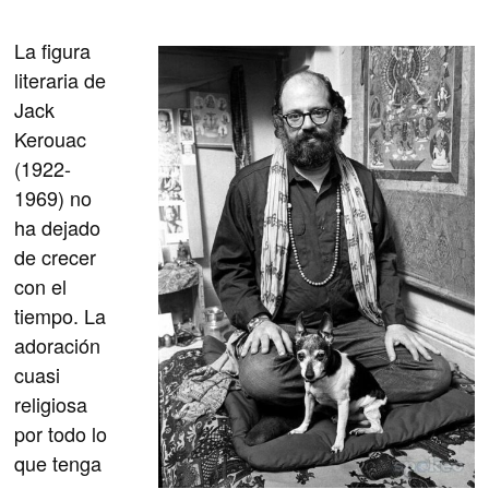
La figura
literaria de
Jack
Kerouac
(1922-
1969) no
ha dejado
de crecer
con el
tiempo. La
adoración
cuasi
religiosa
por todo lo
que tenga