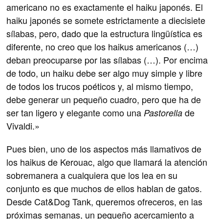
americano no es exactamente el haiku japonés. El
haiku japonés se somete estrictamente a diecisiete
sílabas, pero, dado que la estructura lingüística es
diferente, no creo que los haikus americanos (…)
deban preocuparse por las sílabas (…). Por encima
de todo, un haiku debe ser algo muy simple y libre
de todos los trucos poéticos y, al mismo tiempo,
debe generar un pequeño cuadro, pero que ha de
ser tan ligero y elegante como una
de
Pastorella
Vivaldi.»
Pues bien, uno de los aspectos más llamativos de
los haikus de Kerouac, algo que llamará la atención
sobremanera a cualquiera que los lea en su
conjunto es que muchos de ellos hablan de gatos.
Desde Cat&Dog Tank, queremos ofreceros, en las
próximas semanas, un pequeño acercamiento a