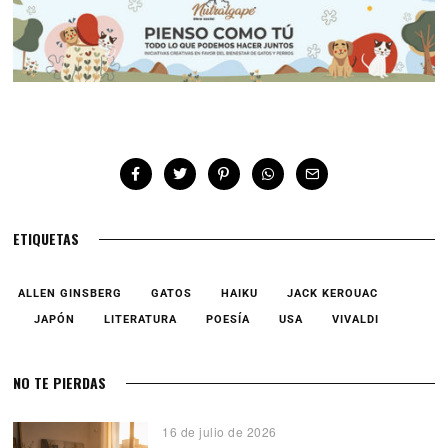
ETIQUETAS
ALLEN GINSBERG
GATOS
HAIKU
JACK KEROUAC
JAPÓN
LITERATURA
POESÍA
USA
VIVALDI
NO TE PIERDAS
16 de julio de 2026