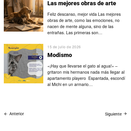
Las mejores obras de arte
Feliz descanso, mejor vida Las mejores
obras de arte, como las emociones, no
nacen de mente alguna, sino de las
entrañas. Las primeras son…
15 de julio de 2026
Modismo
«¡Hay que llevarse el gato al agua!» –
gritaron mis hermanos nada más llegar al
apartamento playero Espantada, escondí
al Michi en un armario…
Anterior
Siguiente