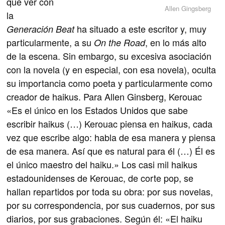
que ver con
Allen Gingsberg
la
ha situado a este escritor y, muy
Generación Beat
particularmente, a su
, en lo más alto
On the Road
de la escena. Sin embargo, su excesiva asociación
con la novela (y en especial, con esa novela), oculta
su importancia como poeta y particularmente como
creador de haikus. Para Allen Ginsberg, Kerouac
«Es el único en los Estados Unidos que sabe
escribir haikus (…) Kerouac piensa en haikus, cada
vez que escribe algo: habla de esa manera y piensa
de esa manera. Así que es natural para él (…) Él es
el único maestro del haiku.» Los casi mil haikus
estadounidenses de Kerouac, de corte pop, se
hallan repartidos por toda su obra: por sus novelas,
por su correspondencia, por sus cuadernos, por sus
diarios, por sus grabaciones. Según él: «El haiku