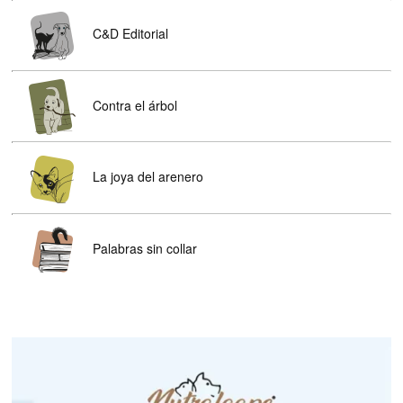
C&D Editorial
Contra el árbol
La joya del arenero
Palabras sin collar