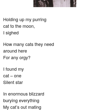
Holding up my purring
cat to the moon,
I sighed
How many cats they need
around here
For any orgy?
I found my
cat – one
Silent star
In enormous blizzard
burying everything
My cat’s out mating