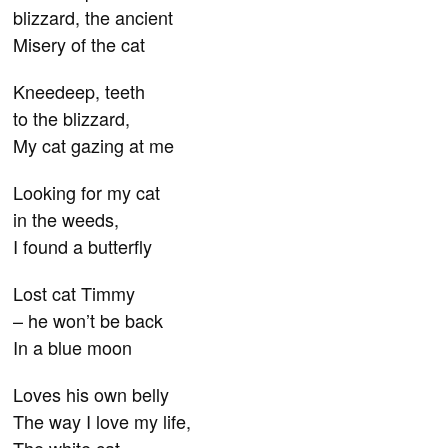
blizzard, the ancient
Misery of the cat
Kneedeep, teeth
to the blizzard,
My cat gazing at me
Looking for my cat
in the weeds,
I found a butterfly
Lost cat Timmy
– he won’t be back
In a blue moon
Loves his own belly
The way I love my life,