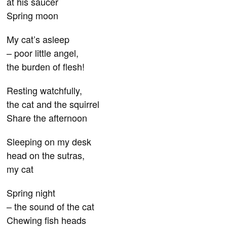
at his saucer
Spring moon
My cat’s asleep
– poor little angel,
the burden of flesh!
Resting watchfully,
the cat and the squirrel
Share the afternoon
Sleeping on my desk
head on the sutras,
my cat
Spring night
– the sound of the cat
Chewing fish heads