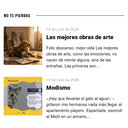
NO TE PIERDAS
16 de julio de 2026
Las mejores obras de arte
Feliz descanso, mejor vida Las mejores
obras de arte, como las emociones, no
nacen de mente alguna, sino de las
entrañas. Las primeras son…
15 de julio de 2026
Modismo
«¡Hay que llevarse el gato al agua!» –
gritaron mis hermanos nada más llegar al
apartamento playero Espantada, escondí
al Michi en un armario…