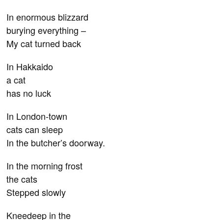
In enormous blizzard
burying everything –
My cat turned back
In Hakkaido
a cat
has no luck
In London-town
cats can sleep
In the butcher’s doorway.
In the morning frost
the cats
Stepped slowly
Kneedeep in the