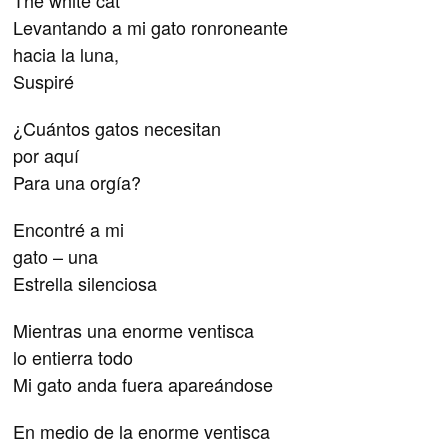
The white cat
Levantando a mi gato ronroneante
hacia la luna,
Suspiré
¿Cuántos gatos necesitan
por aquí
Para una orgía?
Encontré a mi
gato – una
Estrella silenciosa
Mientras una enorme ventisca
lo entierra todo
Mi gato anda fuera apareándose
En medio de la enorme ventisca