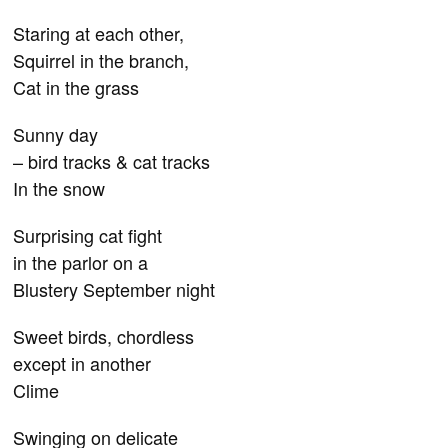
Staring at each other,
Squirrel in the branch,
Cat in the grass
Sunny day
– bird tracks & cat tracks
In the snow
Surprising cat fight
in the parlor on a
Blustery September night
Sweet birds, chordless
except in another
Clime
Swinging on delicate