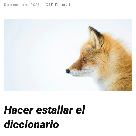
5 de marzo de 2026
C&D Editorial
Hacer estallar el
diccionario