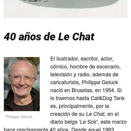
40 años de Le Chat
El ilustrador, escritor, actor,
cómico, hombre de escenario,
televisión y radio, además de
caricaturista, Philippe Geluck
nació en Bruselas, en 1954. Si
lo traemos hasta Cat&Dog Tank
es, principalmente, por la
creación de su
, en el
Le Chat
Philippe Geluck
diario belga ‘Le Soir’, este marzo
hace precisamente 40 años. Desde aquel 1983